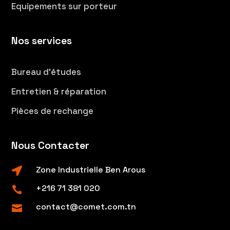
Equipements sur porteur
Nos services
Bureau d’études
Entretien & réparation
Pièces de rechange
Nous Contacter
Zone Industrielle Ben Arous

+216 71 381 020

contact@comet.com.tn
