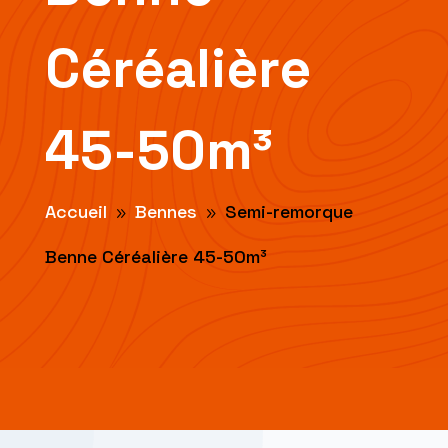
Céréalière
45-50m³
Accueil
Bennes
Semi-remorque
9
9
Benne Céréalière 45-50m³