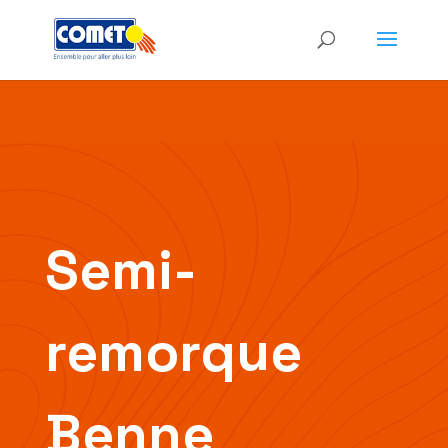
Semi-
remorque
Benne