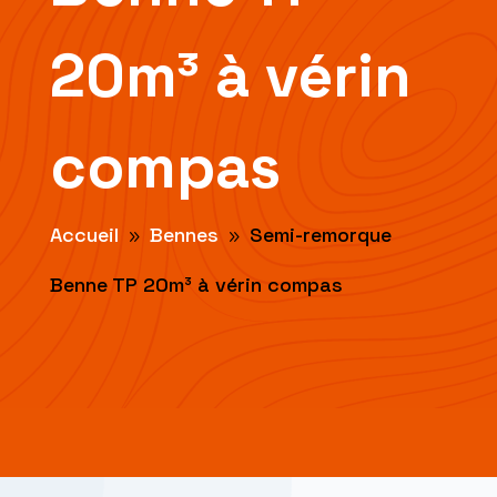
20m³ à vérin
compas
Accueil
Bennes
Semi-remorque
9
9
Benne TP 20m³ à vérin compas