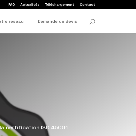
FAQ
Actualités
Téléchargement
Contact
otre réseau
Demande de devis
a certification ISO 45001