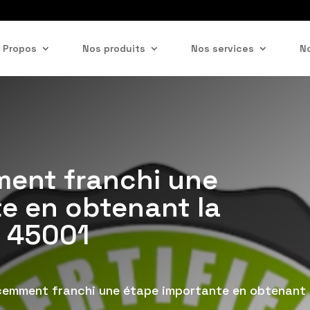
 Propos
Nos produits
Nos services
N
ent franchi une
e en obtenant la
O 45001
emment franchi une étape importante en obtenant l