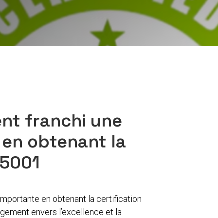
t franchi une
 en obtenant la
45001
portante en obtenant la certification
gement envers l’excellence et la