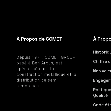
À Propos de COMET
À Prop
Historiq
Depuis 1971, COMET GROUP,
Chiffre c
basé à Ben Arous, est
spécialisé dans la
Nos vale
construction métallique et la
Engagem
distribution de semi-
remorques.
Politiqu
Qualité
Code ét