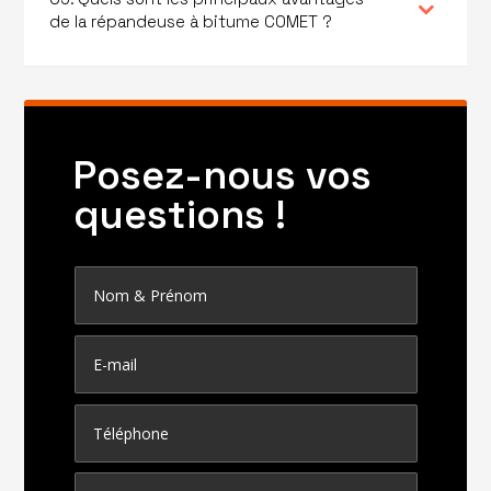
de la répandeuse à bitume COMET ?
Posez-nous vos
questions !