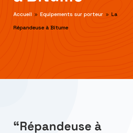
Accueil
Equipements sur porteur
La
9
9
Répandeuse à Bitume
“Répandeuse à