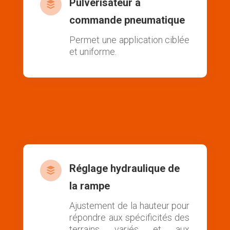
Pulvérisateur à

commande pneumatique
Permet une application ciblée
et uniforme.
Réglage hydraulique de

la rampe
Ajustement de la hauteur pour
répondre aux spécificités des
terrains variés et aux