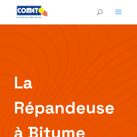
La
Répandeuse
à Bitume