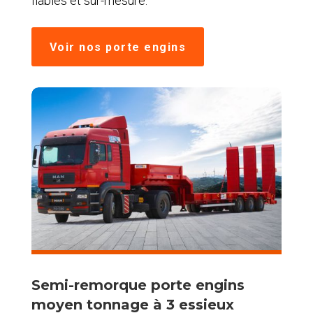
fiables et sur-mesure.
Voir nos porte engins
Semi-remorque porte engins
moyen tonnage à 3 essieux