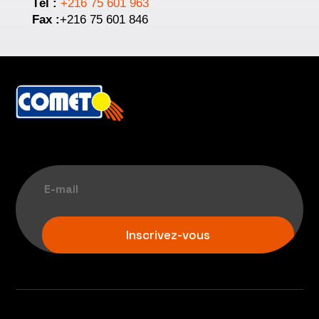
Tél :
+216 75 601 963
Fax :
+216 75 601 846
Inscrivez-vous