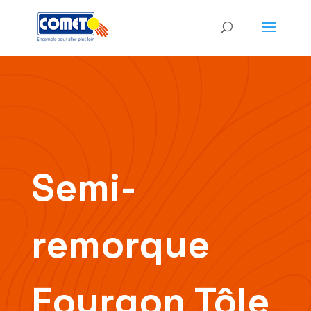
Semi-
remorque
Fourgon Tôle