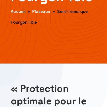
Accueil
Plateaux
Semi-remorque
9
9
Fourgon Tôle
« Protection
optimale pour le