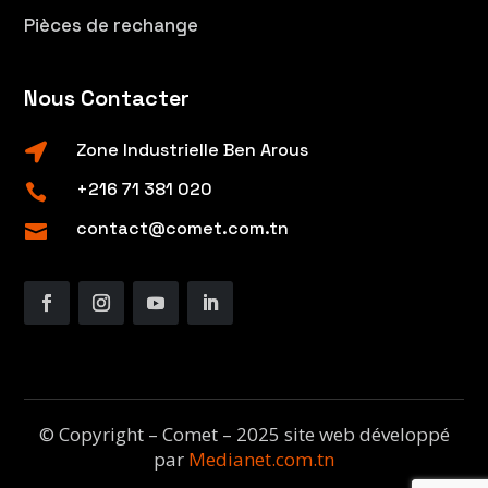
Pièces de rechange
Nous Contacter
Zone Industrielle Ben Arous

+216 71 381 020

contact@comet.com.tn

© Copyright – Comet – 2025 site web développé
par
Medianet.com.tn